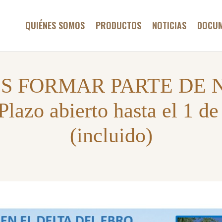
QUIÉNES SOMOS
QUIÉNES SOMOS
PRODUCTOS
NOTICIAS
DOCU
PRODUCTOS
NOTICIAS
DOCUMENTOS
ES FORMAR PARTE DE 
TIENDA
zo abierto hasta el 1 de
CONTACTO
(incluido)