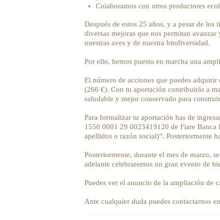
Colaboramos con otros productores ecol
Después de estos 25 años, y a pesar de los
diversas mejoras que nos permitan avanzar y
nuestras aves y de nuestra biodiversidad.
Por ello, hemos puesto en marcha una amplia
El número de acciones que puedes adquirir e
(266 €). Con tu aportación contribuirás a ma
saludable y mejor conservado para construir
Para formalizar tu aportación has de ingresa
1550 0001 29 0023419120 de Fiare Banca Éti
apellidos o razón social)”. Posteriormente 
Posteriormente, durante el mes de marzo, se 
adelante celebraremos un gran evento de bien
Puedes ver el anuncio de la ampliación de 
Ante cualquier duda puedes contactarnos e