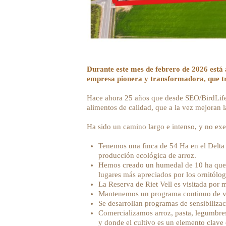
Durante este mes de febrero de 2026 está a
empresa pionera y transformadora, que tr
Hace ahora 25 años que desde SEO/BirdLife 
alimentos de calidad, que a la vez mejoran l
Ha sido un camino largo e intenso, y no exe
Tenemos una finca de 54 Ha en el Delta d
producción ecológica de arroz.
Hemos creado un humedal de 10 ha que c
lugares más apreciados por los ornitólog
La Reserva de Riet Vell es visitada por
Mantenemos un programa continuo de vol
Se desarrollan programas de sensibiliza
Comercializamos arroz, pasta, legumbres
y donde el cultivo es un elemento clave