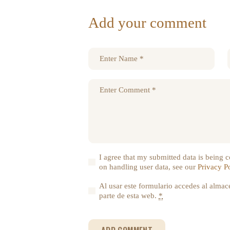
Add your comment
I agree that my submitted data is being co
on handling user data, see our
Privacy P
Al usar este formulario accedes al almac
parte de esta web.
*