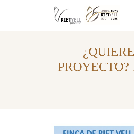
¿QUIER
PROYECTO? Pla