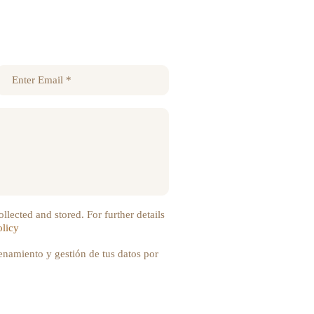
llected and stored. For further details
olicy
enamiento y gestión de tus datos por