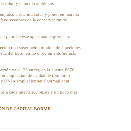
la salud y el medio ambiente.
mpulso a esta iniciativa y poner en marcha
 favorecedores de la conservación de
mar parte de este apasionante proyecto.
blecido una suscripción mínima de 2 acciones
delta del Ebro, en favor de un entorno más
 acción vale 133 euros) en la cuenta ES76
ión ampliación de capital de (nombre y
o y DNI a
ampliacionriet@hotmail.com
iados a cada nuevo accionista y un poco más
ÓN DE CAPITAL BORME